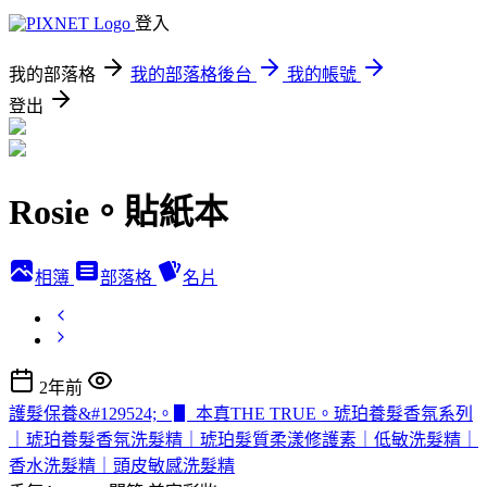
登入
我的部落格
我的部落格後台
我的帳號
登出
Rosie。貼紙本
相簿
部落格
名片
2年前
護髮保養&#129524;。▋ 本真THE TRUE。琥珀養髮香氛系列
｜琥珀養髮香氛洗髮精｜琥珀髮質柔漾修護素｜低敏洗髮精｜
香水洗髮精｜頭皮敏感洗髮精