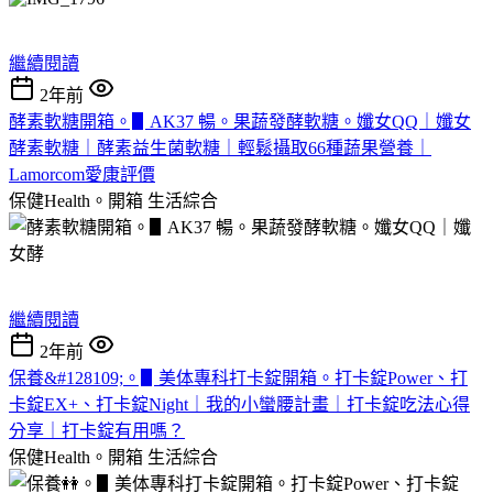
繼續閱讀
2年前
酵素軟糖開箱。▋AK37 暢。果蔬發酵軟糖。孅女QQ｜孅女
酵素軟糖｜酵素益生菌軟糖｜輕鬆攝取66種蔬果營養｜
Lamorcom愛康評價
保健Health。開箱
生活綜合
繼續閱讀
2年前
保養&#128109;。▋美体專科打卡錠開箱。打卡錠Power、打
卡錠EX+、打卡錠Night｜我的小蠻腰計畫｜打卡錠吃法心得
分享｜打卡錠有用嗎？
保健Health。開箱
生活綜合