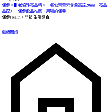
保健。▋老協珍亮晶精。｜每包葉黃素含量高達28mg｜亮晶
晶配方｜保健飲品推薦｜用喝的保養｜
保健Health。開箱
生活綜合
繼續閱讀