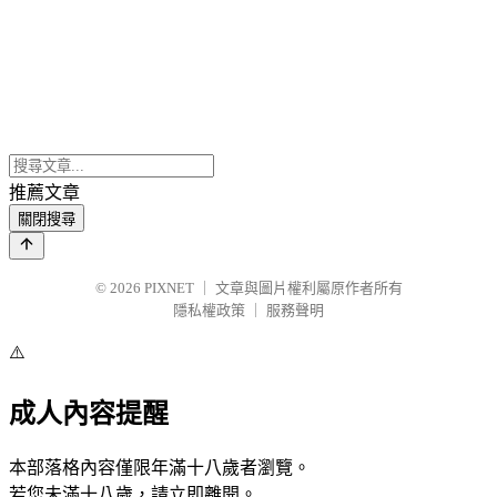
推薦文章
關閉搜尋
© 2026
PIXNET
｜
文章與圖片權利屬原作者所有
隱私權政策
｜
服務聲明
⚠️
成人內容提醒
本部落格內容僅限年滿十八歲者瀏覽。
若您未滿十八歲，請立即離開。