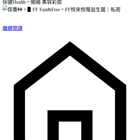
保健Health。開箱
美容彩妝
繼續閱讀