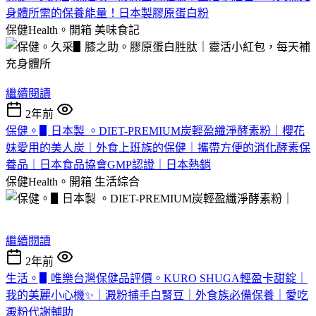
身體所需的保養能量！日本製膠原蛋白粉
保健Health。開箱
美味食記
繼續閱讀
2年前
保健。▋日本製 。DIET-PREMIUM炭輕盈纖淨酵素粉｜櫻花
妹愛用的美人炭｜外食上班族的保健｜攜帶方便的消化酵素保
養品｜日本食品協會GMP認證｜日本熱銷
保健Health。開箱
生活綜合
繼續閱讀
2年前
生活。▋唯樂台灣保健品評價。KURO SHUGA輕盈卡甜錠｜
我的美麗小心機✨｜澱粉捕手白腎豆｜外食族必備保養｜愛吃
澱粉代謝輔助