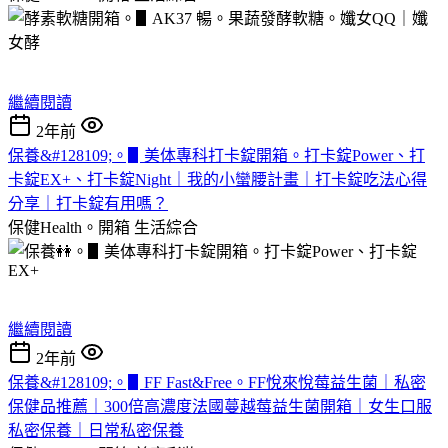
繼續閱讀
2年前
保養&#128109;。▋美体專科打卡錠開箱。打卡錠Power、打
卡錠EX+、打卡錠Night｜我的小蠻腰計畫｜打卡錠吃法心得
分享｜打卡錠有用嗎？
保健Health。開箱
生活綜合
繼續閱讀
2年前
保養&#128109;。▋FF Fast&Free。FF悅來悅莓益生菌｜私密
保健品推薦｜300倍高濃度法國蔓越莓益生菌開箱｜女生口服
私密保養｜日常私密保養