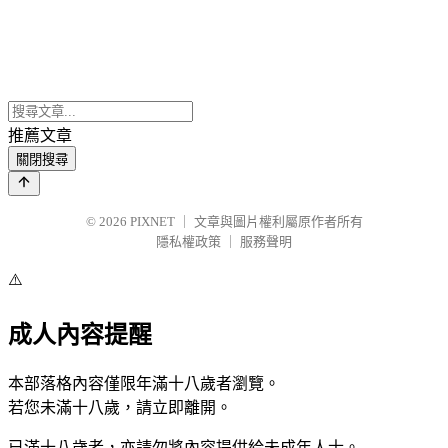
推薦文章
關閉搜尋
© 2026
PIXNET
｜
文章與圖片權利屬原作者所有
隱私權政策
｜
服務聲明
⚠️
成人內容提醒
本部落格內容僅限年滿十八歲者瀏覽。
若您未滿十八歲，請立即離開。
已滿十八歲者，亦請勿將內容提供給未成年人士。