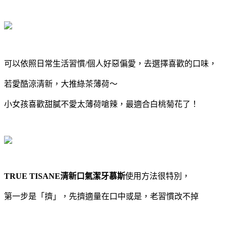
可以依照日常生活習慣/個人好惡偏愛，去選擇喜歡的口味，
若愛酷涼清新，大推綠茶薄荷～
小女孩喜歡甜膩不愛太薄荷嗆辣，最適合白桃菊花了！
TRUE TISANE清新口氣潔牙慕斯
使用方法很特別，
第一步是「擠」，先擠適量在口中或是，老習慣改不掉