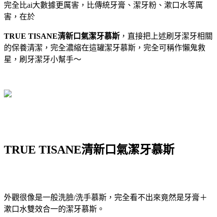
完全比ai大數據更厲害，比傳統牙膏、潔牙粉、漱口水等厲
害，在於
TRUE TISANE清新口氣潔牙慕斯
，直接把上述刷牙潔牙相關
的保養清潔，完全濃縮在這罐潔牙慕斯，完全可稱作懶鬼救
星，刷牙潔牙小幫手～
TRUE TISANE清新口氣潔牙慕斯
外觀很像是一般洗臉/洗手慕斯，完全看不出來竟然是牙膏＋
漱口水雙效合一的潔牙慕斯。