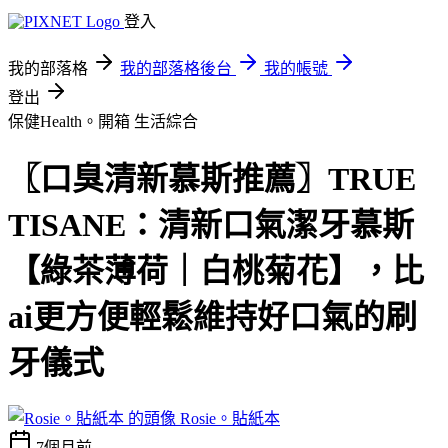
登入
我的部落格
我的部落格後台
我的帳號
登出
保健Health。開箱
生活綜合
〖口臭清新慕斯推薦〗TRUE
TISANE：清新口氣潔牙慕斯
【綠茶薄荷｜白桃菊花】，比
ai更方便輕鬆維持好口氣的刷
牙儀式
Rosie。貼紙本
7個月前