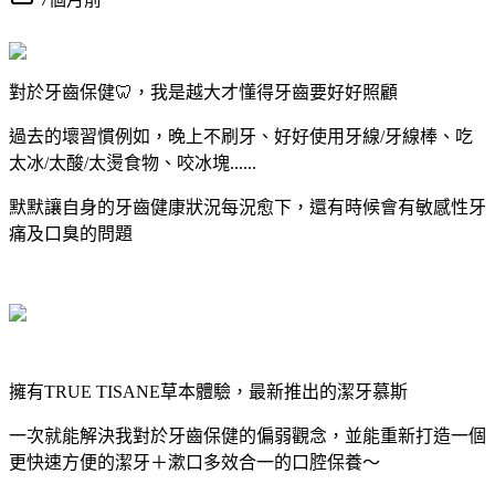
對於牙齒保健🦷，我是越大才懂得牙齒要好好照顧
過去的壞習慣例如，晚上不刷牙、好好使用牙線/牙線棒、吃
太冰/太酸/太燙食物、咬冰塊......
默默讓自身的牙齒健康狀況每況愈下，還有時候會有敏感性牙
痛及口臭的問題
擁有TRUE TISANE草本體驗，最新推出的潔牙慕斯
一次就能解決我對於牙齒保健的偏弱觀念，並能重新打造一個
更快速方便的潔牙＋漱口多效合一的口腔保養～