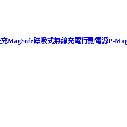
agSafe磁吸式無線充電行動電源P-Mag01(1