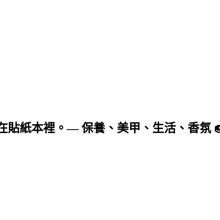
貼紙本裡。— 保養、美甲、生活、香氛 🍩