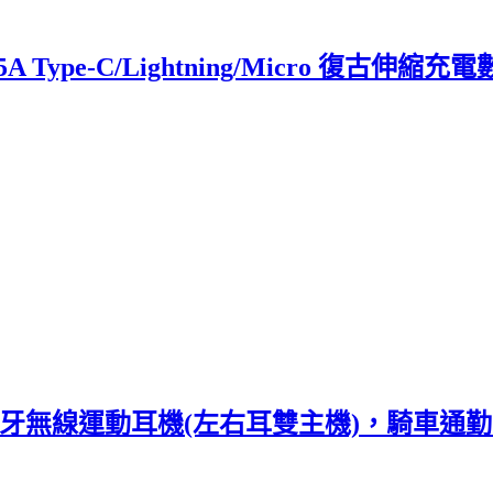
5A Type-C/Lightning/Micro 復古伸
防水藍牙無線運動耳機(左右耳雙主機)，騎車通勤上