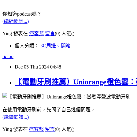
你知道podcast嗎？
(繼續閱讀...)
Ying 發表在
痞客邦
留言
(0)
人氣(
)
個人分類：
3C周邊。開箱
▲top
Dec
05
Thu
2024
04:48
〖電動牙刷推薦〗Uniorange橙色
在使用電動牙刷前，先問了自己幾個問題，
(繼續閱讀...)
Ying 發表在
痞客邦
留言
(0)
人氣(
)