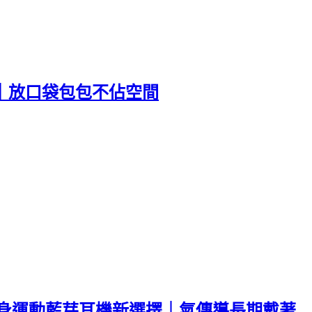
你｜放口袋包包不佔空間
牙耳機｜健身運動藍芽耳機新選擇｜氣傳導長期戴著