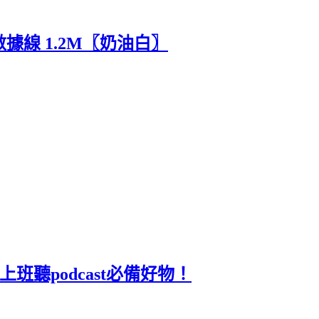
縮充電數據線 1.2M〖奶油白〗
班聽podcast必備好物！