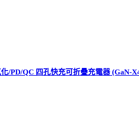
 氮化/PD/QC 四孔快充可折疊充電器 (GaN