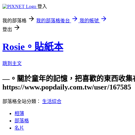
登入
我的部落格
我的部落格後台
我的帳號
登出
Rosie。貼紙本
跳到主文
—。關於童年的記憶，把喜歡的東西收集在
https://www.popdaily.com.tw/user/167585
部落格全站分類：
生活綜合
相簿
部落格
名片