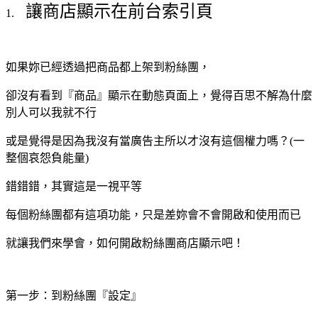
讓商店顯示在前台索引頁
1.
如果妳已經透過
把商品都上架到粉絲團，
卻沒有看到『商品』顯示在動態頁面上，覺得百思不解為什麼
別人可以我就不行
或是覺得是因為我沒有當廣告主所以才沒有這個權力嗎？(一
整個哀怨負能量)
錯錯錯，其實這是一視平等
每個粉絲團都有這項功能，只是差妳會不會開啟和使用而已
就讓我們來學會，如何開啟粉絲團商店顯示吧！
第一步：到粉絲團『設定』