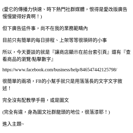
(愛它的傳播力快速、時下熱門社群媒體，恨得是愛改版廣告
慢慢變得好貴啊！)
但下廣告這件事，尚不在我的業務範疇內
目前只有簡單的每日排程、上架等等很瑣碎的小事
所以，今天要談的就是『讓商店顯示在前台索引頁』還有『查
看商品的瀏覽/點擊數字』
https://www.facebook.com/business/help/846547442125798/
很簡單的兩項，FB的小幫手就只是用落落長的文字文字敘
述！
完全沒有配教學手冊，或是圖文
(完全有違，身為圖文社群龍頭的地位，很落漆耶！)
進入主題~