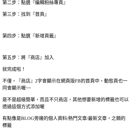
第二步：點選『編輯粉絲專頁』
第三步：找到『首頁』
第四步：點選『新增頁籤』
第五步：將『商店』加入
就完成啦！
不僅，『商店』2字會顯示在網頁版FB的首頁中，動態頁也一
同會顯示喔~~
是不是超級簡單，而且不只商店，其他想要新增的標籤也可以
透過這個方式添加喔
有點像是BLOG旁邊的個人資料/熱門文章/最新文章，之類的
標籤