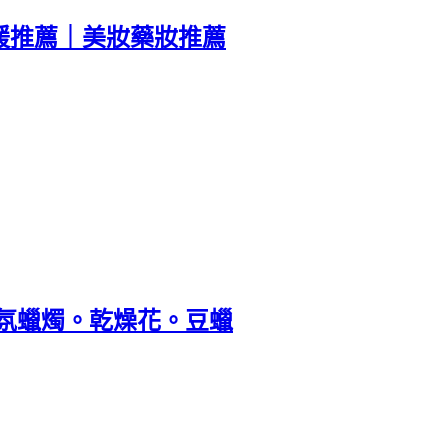
緩推薦｜美妝藥妝推薦
香氛蠟燭。乾燥花。豆蠟