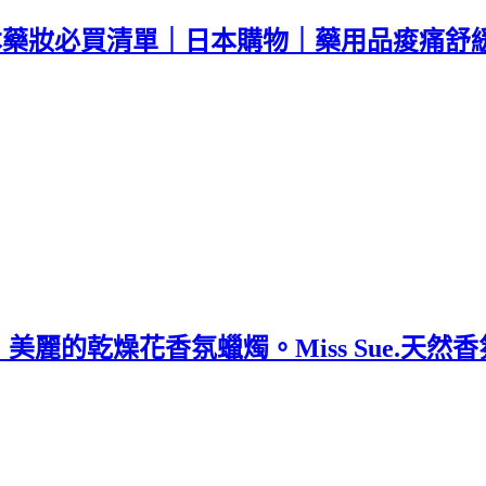
日本藥妝必買清單｜日本購物｜藥用品痠痛舒
麗的乾燥花香氛蠟燭。Miss Sue.天然