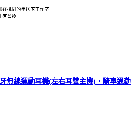
都在桃園的半居家工作室
才有會換
防水藍牙無線運動耳機(左右耳雙主機)，騎車通勤上