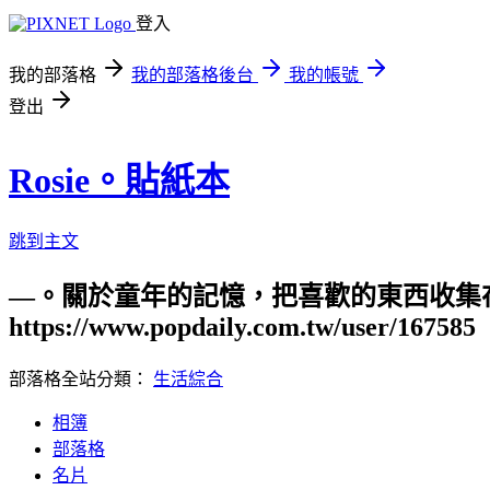
登入
我的部落格
我的部落格後台
我的帳號
登出
Rosie。貼紙本
跳到主文
—。關於童年的記憶，把喜歡的東西收集在
https://www.popdaily.com.tw/user/167585
部落格全站分類：
生活綜合
相簿
部落格
名片