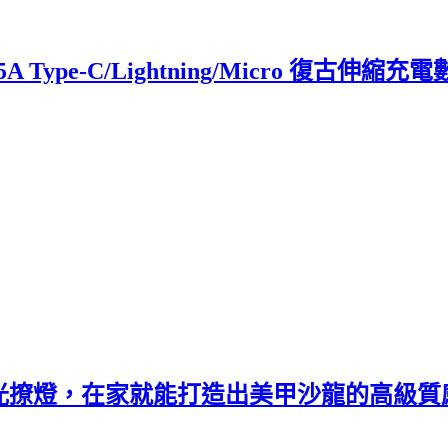
5A Type-C/Lightning/Micro 復古伸
do隨行光撩燈，在家就能打造出美甲沙龍的高