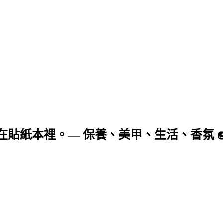
貼紙本裡。— 保養、美甲、生活、香氛 🍩