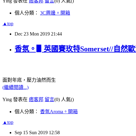
Ying 發表在
痞客邦
留言
(0)
人氣(
)
個人分類：
3C周邊。開箱
▲top
Dec
23
Mon
2019
21:44
香氛。▋英國賽玫特Somerset/
面對年底，壓力油然而生
(繼續閱讀...)
Ying 發表在
痞客邦
留言
(0)
人氣(
)
個人分類：
香氛Aroma。開箱
▲top
Sep
15
Sun
2019
12:58