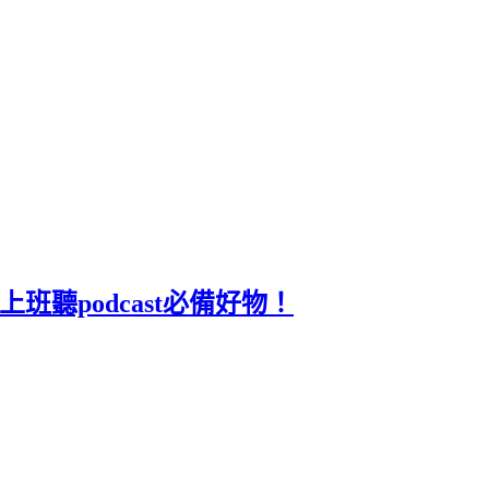
班聽podcast必備好物！