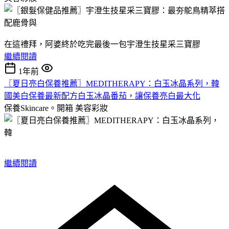
在這禮拜，阿婆終於吃完最後一包宇澄生技星采三寶膠
繼續閱讀
1年前
〖夏日亮白保養推薦〗MEDITHERAPY：白玉冰晶系列，韓
國美白保養最新配方白玉冰晶番茄，讓保養亮白最大化
保養Skincare。開箱
美容彩妝
繼續閱讀