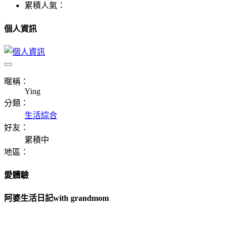
累積人氣：
個人資訊
暱稱：
Ying
分類：
生活綜合
好友：
累積中
地區：
愛體驗
阿婆生活日記with grandmom