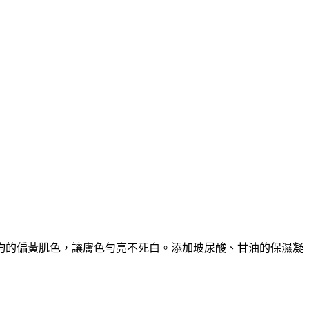
均的偏黃肌色，讓膚色勻亮不死白。添加玻尿酸、甘油的保濕凝