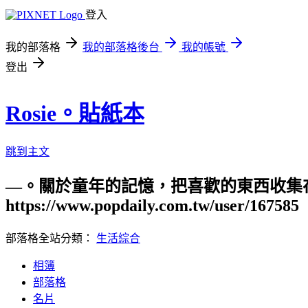
登入
我的部落格
我的部落格後台
我的帳號
登出
Rosie。貼紙本
跳到主文
—。關於童年的記憶，把喜歡的東西收集在
https://www.popdaily.com.tw/user/167585
部落格全站分類：
生活綜合
相簿
部落格
名片