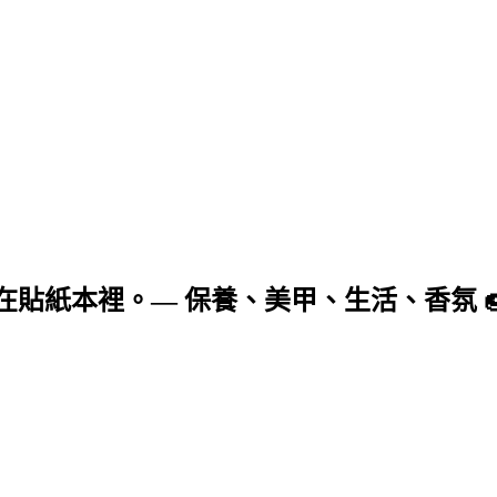
貼紙本裡。— 保養、美甲、生活、香氛 🍩